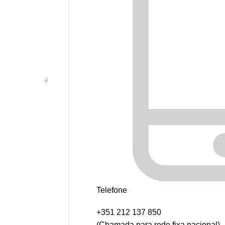
Telefone
+351 212 137 850
(Chamada para rede fixa nacional)