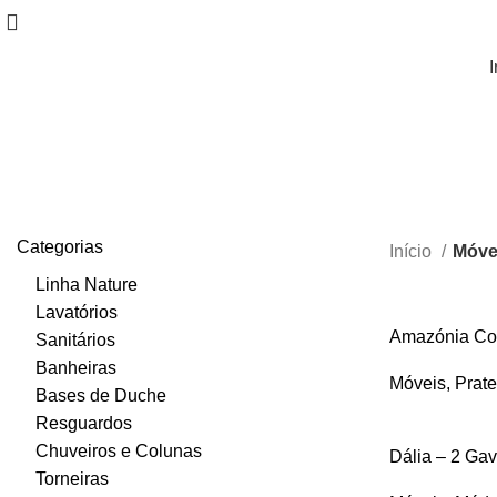
I
Categorias
Início
Móve
Linha Nature
Lavatórios
Amazónia Co
Sanitários
Banheiras
Móveis
,
Prate
Bases de Duche
Resguardos
Chuveiros e Colunas
Dália – 2 Ga
Torneiras