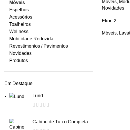
Móveis
,
Módu
Móveis
Novidades
Espelhos
Acessórios
Ekon 2
Toalheiros
Wellness
Móveis
,
Lavat
Mobilidade Reduzida
Revestimentos / Pavimentos
Novidades
Produtos
Em Destaque
Lund
Cabine de Turco Completa