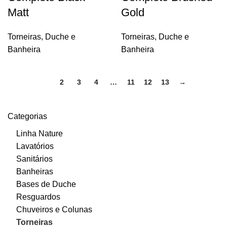
Matt
Gold
Torneiras
,
Duche e
Torneiras
,
Duche e
Banheira
Banheira
1
2
3
4
…
11
12
13
→
Categorias
Linha Nature
Lavatórios
Sanitários
Banheiras
Bases de Duche
Resguardos
Chuveiros e Colunas
Torneiras