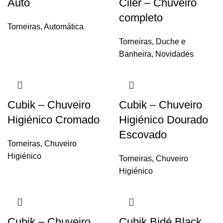
Auto
Ciler – Chuveiro
completo
Torneiras
,
Automática
Torneiras
,
Duche e
Banheira
,
Novidades
Cubik – Chuveiro
Cubik – Chuveiro
Higiénico Cromado
Higiénico Dourado
Escovado
Torneiras
,
Chuveiro
Higiénico
Torneiras
,
Chuveiro
Higiénico
Cubik – Chuveiro
Cubik Bidé Black