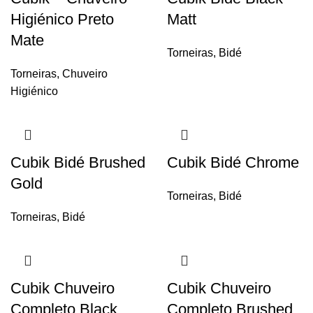
Higiénico Preto
Matt
Mate
Torneiras
,
Bidé
Torneiras
,
Chuveiro
Higiénico
Cubik Bidé Brushed
Cubik Bidé Chrome
Gold
Torneiras
,
Bidé
Torneiras
,
Bidé
Cubik Chuveiro
Cubik Chuveiro
Completo Black
Completo Brushed