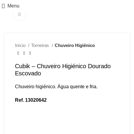
Menu
Ver maior
Início
Torneiras
Chuveiro Higiénico
Cubik – Chuveiro Higiénico Dourado
Escovado
Chuveiro higiénico. Água quente e fria.
Ref. 13020642
PEDIR PREÇO