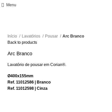
Menu
Ver maior
Início
Lavatórios
Pousar
Arc Branco
Back to products
Arc Branco
Lavatório de pousar em Corian®.
Ø400x155mm
Ref. 11012586 | Branco
Ref. 11012598 | Cinza
PEDIR PREÇO