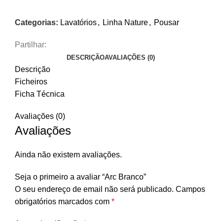
Categorias:
Lavatórios
,
Linha Nature
,
Pousar
Partilhar:
DESCRIÇÃO
AVALIAÇÕES (0)
Descrição
Ficheiros
Ficha Técnica
Avaliações (0)
Avaliações
Ainda não existem avaliações.
Seja o primeiro a avaliar “Arc Branco”
O seu endereço de email não será publicado.
Campos
obrigatórios marcados com
*