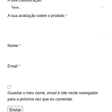
A sua classificação
*
A sua avaliação sobre o produto
*
Nome
*
Email
*
Guardar o meu nome, email e site neste navegador
para a próxima vez que eu comentar.