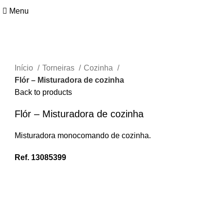
Menu
Ver maior
Início
Torneiras
Cozinha
Flór – Misturadora de cozinha
Back to products
Flór – Misturadora de cozinha
Misturadora monocomando de cozinha.
Ref. 13085399
PEDIR PREÇO