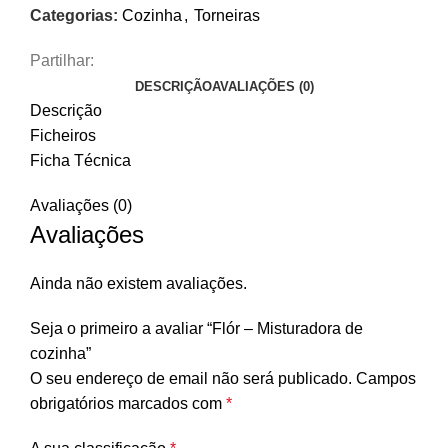
Categorias:
Cozinha
,
Torneiras
Partilhar:
DESCRIÇÃO
AVALIAÇÕES (0)
Descrição
Ficheiros
Ficha Técnica
Avaliações (0)
Avaliações
Ainda não existem avaliações.
Seja o primeiro a avaliar “Flór – Misturadora de
cozinha”
O seu endereço de email não será publicado.
Campos
obrigatórios marcados com
*