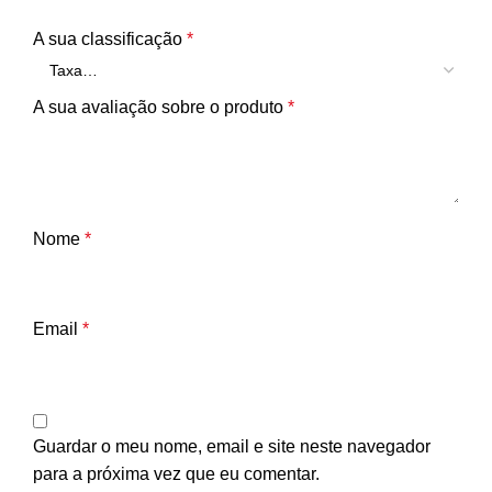
A sua classificação
*
A sua avaliação sobre o produto
*
Nome
*
Email
*
Guardar o meu nome, email e site neste navegador
para a próxima vez que eu comentar.