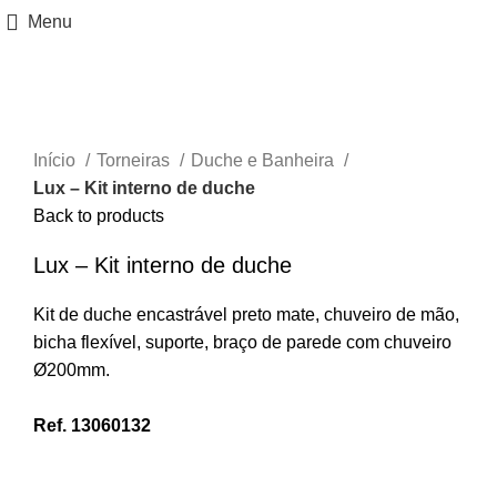
Menu
Ver maior
Início
Torneiras
Duche e Banheira
Lux – Kit interno de duche
Back to products
Lux – Kit interno de duche
Kit de duche encastrável preto mate, chuveiro de mão,
bicha flexível, suporte, braço de parede com chuveiro
Ø200mm.
Ref. 13060132