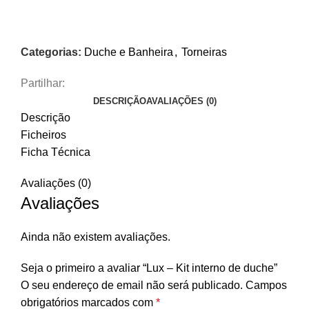
PEDIR PREÇO
Categorias:
Duche e Banheira
,
Torneiras
Partilhar:
DESCRIÇÃO
AVALIAÇÕES (0)
Descrição
Ficheiros
Ficha Técnica
Avaliações (0)
Avaliações
Ainda não existem avaliações.
Seja o primeiro a avaliar “Lux – Kit interno de duche”
O seu endereço de email não será publicado.
Campos
obrigatórios marcados com
*