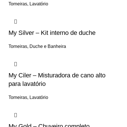
Torneiras
,
Lavatório
My Silver – Kit interno de duche
Torneiras
,
Duche e Banheira
My Ciler – Misturadora de cano alto
para lavatório
Torneiras
,
Lavatório
My Gold – Chuveiro completo